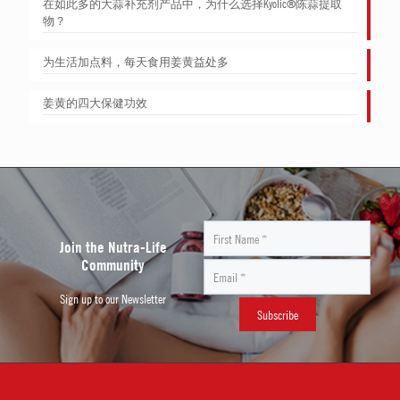
在如此多的大蒜补充剂产品中，为什么选择Kyolic®陈蒜提取
物？
为生活加点料，每天食用姜黄益处多
姜黄的四大保健功效
Join the Nutra-Life
Community
Sign up to our Newsletter