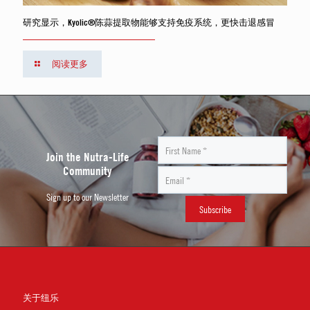
研究显示，Kyolic®陈蒜提取物能够支持免疫系统，更快击退感冒
阅读更多
Join the Nutra-Life
Community
Sign up to our Newsletter
关于纽乐