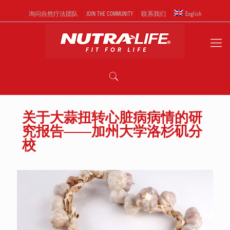
询问自然疗法团队
JOIN THE COMMUNITY
联系我们
English
关于大蒜扭转心脏病病情的研
究报告——加州大学洛杉矶分
校