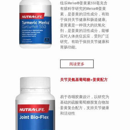
纽乐Meriva®姜黄素550毫克含
有腈科学研究的Meriva®姜黄
素，是姜黄的活性成分，有助
于保持关节健康和肠道健康。
姜黄素是一种强大的抗氧化
剂，是姜黄的活性成分，能够
应对人体炎症反应，受到广泛
研究。有助于保持关节健康和
胃肠功能。
阅读更多
关节灵氨基葡萄糖+姜黄配方
易于吞咽胶囊设计，以研究为
基础的硫酸葡萄糖胺复合物加
姜黄复合配方，支持关节健康
和活动性