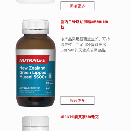
阅读更多
新西兰绿唇贻贝精华5600 100
粒
该产品采用新西兰生长、可持
续养殖，并采用冷提取技术
Biolane™的天然关节保健品。
阅读更多
MERIVA®姜黄素550毫克