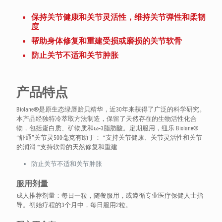
保持关节健康和关节灵活性，维持关节弹性和柔韧
度
帮助身体修复和重建受损或磨损的关节软骨
防止关节不适和关节肿胀
产品特点
Biolane®是原生态绿唇贻贝精华，近30年来获得了广泛的科学研究。
本产品经独特冷萃取方法制造，保留了天然存在的生物活性化合
物，包括蛋白质、矿物质和ω-3脂肪酸。定期服用，纽乐 Biolane®
“舒通”关节灵500毫克有助于： *支持关节健康、关节灵活性和关节
的润滑 *支持软骨的天然修复和重建
防止关节不适和关节肿胀
服用剂量
成人推荐剂量：每日一粒，随餐服用，或遵循专业医疗保健人士指
导。初始疗程的3个月中，每日服用2粒。