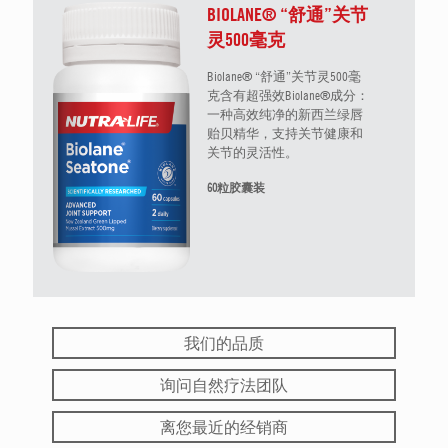
BIOLANE® “舒通”关节
灵500毫克
Biolane® “舒通”关节灵500毫
克含有超强效Biolane®成分：
一种高效纯净的新西兰绿唇
贻贝精华，支持关节健康和
关节的灵活性。
60粒胶囊装
我们的品质
询问自然疗法团队
离您最近的经销商