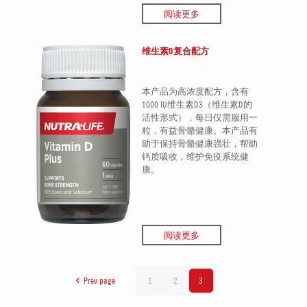
阅读更多
维生素D复合配方
本产品为高浓度配方，含有
1000 IU维生素D3（维生素D的
活性形式），每日仅需服用一
粒，有益骨骼健康。本产品有
助于保持骨骼健康强壮，帮助
钙质吸收，维护免疫系统健
康。
阅读更多
Prev page
1
2
3