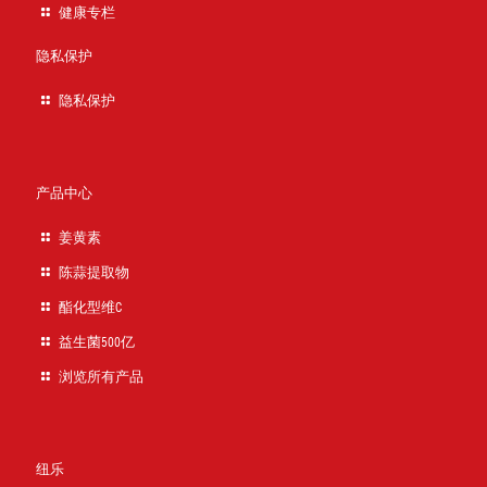
健康专栏
隐私保护
隐私保护
产品中心
姜黄素
陈蒜提取物
酯化型维C
益生菌500亿
浏览所有产品
纽乐