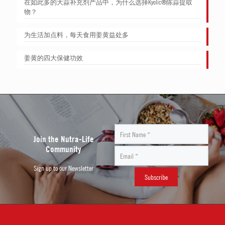
在如此多的大蒜补充剂产品中，为什么选择Kyolic®陈蒜提取
物？
为生活加点料，每天食用姜黄益处多
姜黄的四大保健功效
Join the Nutra-Life
Community
Sign up to our Newsletter