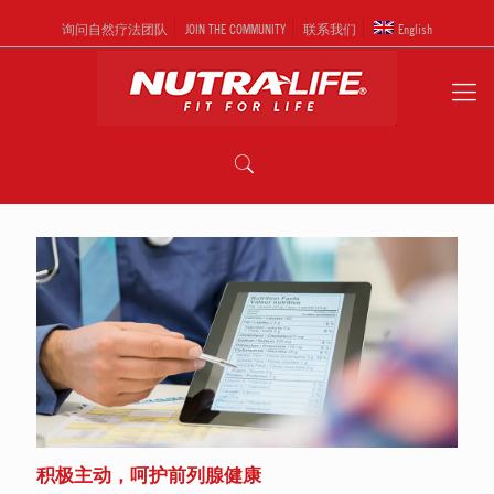
询问自然疗法团队
JOIN THE COMMUNITY
联系我们
English
积极主动，呵护前列腺健康