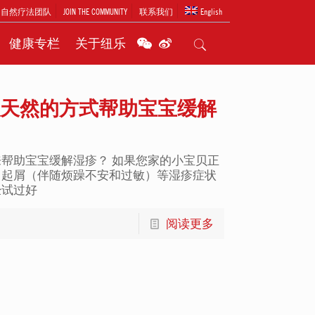
问自然疗法团队
JOIN THE COMMUNITY
联系我们
English
健康专栏
关于纽乐
天然的方式帮助宝宝缓解
帮助宝宝缓解湿疹？ 如果您家的小宝贝正
、起屑（伴随烦躁不安和过敏）等湿疹症状
经试过好
阅读更多