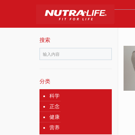
搜索
分类
科学
正念
健康
营养